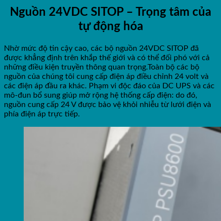
Nguồn 24VDC SITOP – Trọng tâm của
tự động hóa
Nhờ mức độ tin cậy cao, các bộ nguồn 24VDC SITOP đã
được khẳng định trên khắp thế giới và có thể đối phó với cả
những điều kiện truyền thông quan trọng.Toàn bộ các bộ
nguồn của chúng tôi cung cấp điện áp điều chỉnh 24 volt và
các điện áp đầu ra khác. Phạm vi độc đáo của DC UPS và các
mô-đun bổ sung giúp mở rộng hệ thống cấp điện: do đó,
nguồn cung cấp 24 V được bảo vệ khỏi nhiễu từ lưới điện và
phía điện áp trực tiếp.