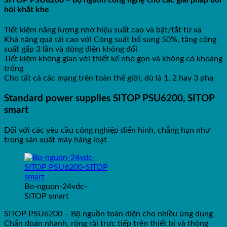
SITOP PSU8200 – bộ nguồn công nghệ cho các giải pháp đòi
hỏi khắt khe
Tiết kiệm năng lượng nhờ hiệu suất cao và bật/tắt từ xa
Khả năng quá tải cao với Công suất bổ sung 50%, tăng công
suất gấp 3 lần và dòng điện không đổi
Tiết kiệm không gian với thiết kế nhỏ gọn và không có khoảng
trống
Cho tất cả các mạng trên toàn thế giới, dù là 1, 2 hay 3 pha
Standard power supplies SITOP PSU6200, SITOP
smart
Đối với các yêu cầu công nghiệp điển hình, chẳng hạn như
trong sản xuất máy hàng loạt
Bo-nguon-24vdc-
SITOP smart
SITOP PSU6200 – Bộ nguồn toàn diện cho nhiều ứng dụng
Chẩn đoán nhanh, rộng rãi trực tiếp trên thiết bị và thông