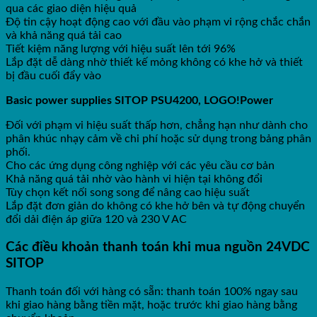
qua các giao diện hiệu quả
Độ tin cậy hoạt động cao với đầu vào phạm vi rộng chắc chắn
và khả năng quá tải cao
Tiết kiệm năng lượng với hiệu suất lên tới 96%
Lắp đặt dễ dàng nhờ thiết kế mỏng không có khe hở và thiết
bị đầu cuối đẩy vào
Basic power supplies SITOP PSU4200, LOGO!Power
Đối với phạm vi hiệu suất thấp hơn, chẳng hạn như dành cho
phân khúc nhạy cảm về chi phí hoặc sử dụng trong bảng phân
phối.
Cho các ứng dụng công nghiệp với các yêu cầu cơ bản
Khả năng quá tải nhờ vào hành vi hiện tại không đổi
Tùy chọn kết nối song song để nâng cao hiệu suất
Lắp đặt đơn giản do không có khe hở bên và tự động chuyển
đổi dải điện áp giữa 120 và 230 V AC
Các điều khoản thanh toán khi mua nguồn 24VDC
SITOP
Thanh toán đối với hàng có sẵn: thanh toán 100% ngay sau
khi giao hàng bằng tiền mặt, hoặc trước khi giao hàng bằng