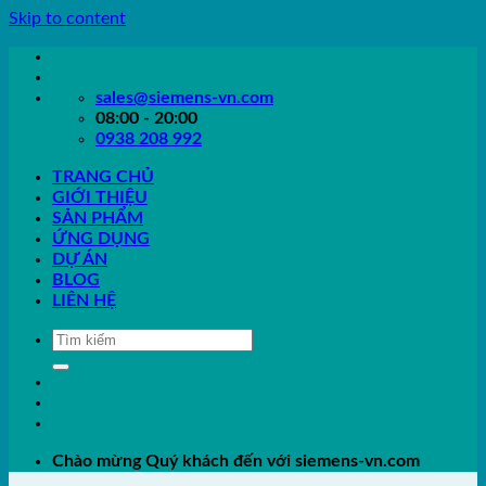
Skip to content
sales@siemens-vn.com
08:00 - 20:00
0938 208 992
TRANG CHỦ
GIỚI THIỆU
SẢN PHẨM
ỨNG DỤNG
DỰ ÁN
BLOG
LIÊN HỆ
Chào mừng Quý khách đến với siemens-vn.com