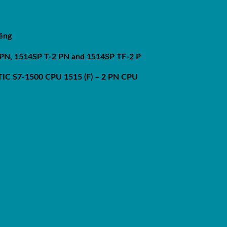
iêng
PN, 1514SP T-2 PN and 1514SP TF-2 P
ATIC S7-1500 CPU 1515 (F) – 2 PN CPU