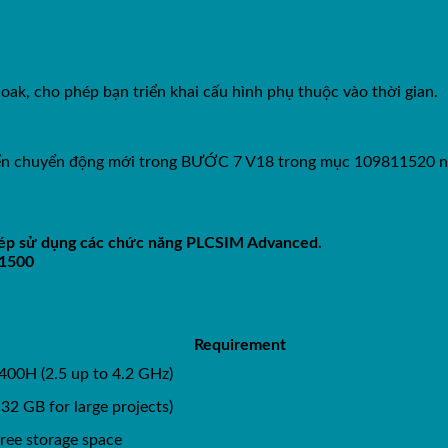
k, cho phép bạn triển khai cấu hình phụ thuộc vào thời gian.
 khiển chuyển động mới trong BƯỚC 7 V18 trong mục 109811520 
hép sử dụng các chức năng PLCSIM Advanced.
-1500
Requirement
400H (2.5 up to 4.2 GHz)
32 GB for large projects)
ee storage space