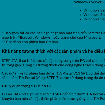
Windows Server (6
Windows Serv
Windows Serv
Windows Serv
* Bao gồm tất cả các bản cập nhật bảo mật tính đến Tóm tắt B
giúp trên Microsoft Windows hoặc trang chủ của Microsoft.
** Chỉ dành cho phiên bản Cơ bản
Khả năng tương thích với các sản phẩm và hệ điề
STEP 7 V18 có thể được cài đặt song song trên PC với các phi
thường gặp “Công cụ tương thích cho công nghệ truyền động 
Các dự án kể từ phiên bản dự án TIA Portal V13 SP1 có thể đư
sản phẩm TIA Portal (ví dụ: STEP 7) được sử dụng trong dự án
Lưu ý quan trọng STEP 7 V18
Dự án TIA Portal phiên bản V13 SP1 đến V17 được TIA Portal 
khuyên bạn nên cài đặt thêm phần mềm tương ứng cho TIA Porta