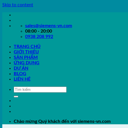
Skip to content
sales@siemens-vn.com
08:00 - 20:00
0938 208 992
TRANG CHỦ
GIỚI THIỆU
SẢN PHẨM
ỨNG DỤNG
DỰ ÁN
BLOG
LIÊN HỆ
Chào mừng Quý khách đến với siemens-vn.com