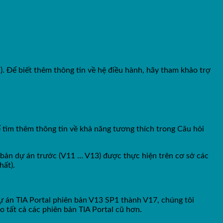
 Để biết thêm thông tin về hệ điều hành, hãy tham khảo trợ
 tìm thêm thông tin về khả năng tương thích trong Câu hỏi
n bản dự án trước (V11 … V13) được thực hiện trên cơ sở các
hất).
ự án TIA Portal phiên bản V13 SP1 thành V17, chúng tôi
 tất cả các phiên bản TIA Portal cũ hơn.