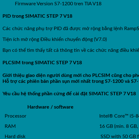
Firmware Version S7-1200 tren TIA V18
PID trong SIMATIC STEP 7 V18
Các chức năng phụ trợ PID đã được mở rộng bằng lệnh RampSoa
Tiện ích mở rộng Điều khiển chuyển động (V7.0)
Bạn có thể tìm thấy tất cả thông tin về các chức năng điều
PLCSIM trong SIMATIC STEP 7 V18
Giới thiệu giao diện người dùng mới cho PLCSIM cũng cho p
Hỗ trợ các phiên bản phần sụn mới nhất trong S7-1200 và S7
Yêu cầu hệ thống phần cứng để cài đặt SIMATIC STEP 7 V18
Hardware / software
Processor
Intel® Core™ i5-8
RAM
16 GB (min. 8 GB, 
Hard disk
SSD with 50 GB fr