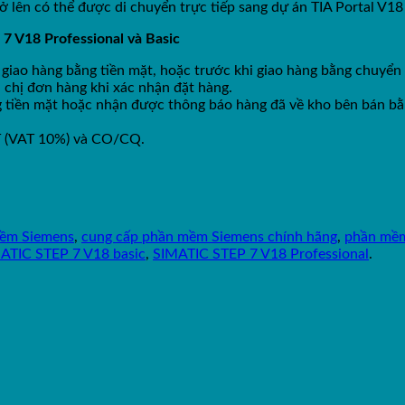
 lên có thể được di chuyển trực tiếp sang dự án TIA Portal V18
7 V18 Professional và Basic
 giao hàng bằng tiền mặt, hoặc trước khi giao hàng bằng chuyển
 chị đơn hàng khi xác nhận đặt hàng.
ng tiền mặt hoặc nhận được thông báo hàng đã về kho bên bán b
T (VAT 10%) và CO/CQ.
mềm Siemens
,
cung cấp phần mềm Siemens chính hãng
,
phần mềm
ATIC STEP 7 V18 basic
,
SIMATIC STEP 7 V18 Professional
.