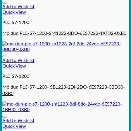
Add to Wishlist
Quick View
PLC S7-1200
Mô đun PLC-S7-1200-SM1222-8DO-6ES7222-1XF32-0XB0
Add to Wishlist
Quick View
PLC S7-1200
Mô đun PLC-S7-1200- SB1223-2DI-2DO-6ES7223-0BD30-
0XB0
Add to Wishlist
Quick View