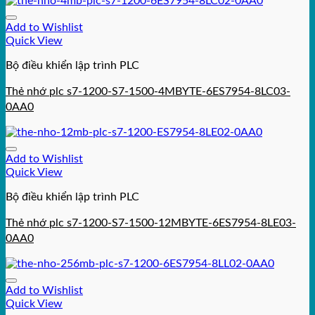
Add to Wishlist
Quick View
Bộ điều khiển lập trình PLC
Thẻ nhớ plc s7-1200-S7-1500-4MBYTE-6ES7954-8LC03-
0AA0
Add to Wishlist
Quick View
Bộ điều khiển lập trình PLC
Thẻ nhớ plc s7-1200-S7-1500-12MBYTE-6ES7954-8LE03-
0AA0
Add to Wishlist
Quick View