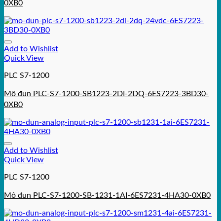
0XB0
Add to Wishlist
Quick View
PLC S7-1200
Mô đun PLC-S7-1200-SB1223-2DI-2DQ-6ES7223-3BD30-
0XB0
Add to Wishlist
Quick View
PLC S7-1200
Mô đun PLC-S7-1200-SB-1231-1AI-6ES7231-4HA30-0XB0