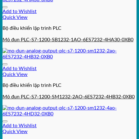
Add to Wishlist
Quick View
Bộ điều khiển lập trình PLC
Mô đun PLC-S7-1200-SB1232-1AO-6ES7232-4HA30-0XB0
Add to Wishlist
Quick View
Bộ điều khiển lập trình PLC
Mô đun PLC-S7-1200-SM1232-2AO-6ES7232-4HB32-0XB0
Add to Wishlist
Quick View