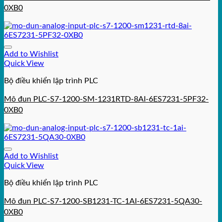
0XB0
Add to Wishlist
Quick View
Bộ điều khiển lập trình PLC
Mô đun PLC-S7-1200-SM-1231RTD-8AI-6ES7231-5PF32-
0XB0
Add to Wishlist
Quick View
Bộ điều khiển lập trình PLC
Mô đun PLC-S7-1200-SB1231-TC-1AI-6ES7231-5QA30-
0XB0