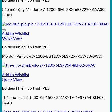
Bộ điều khiển lập trình PLC
Cáp mở rộng Mô đun S7-1200- SM12XX-6ES7290-6AA30-
0XA0
Add to Wishlist
Quick View
Bộ điều khiển lập trình PLC
Mô đun Pin plc-s7-1200-BB1297-6ES7297-0AX30-0XA0
Add to Wishlist
Quick View
Bộ điều khiển lập trình PLC
Thẻ nhớ plc s7-1200-S7-1500-24MBYTE-6ES7954-8LF03-
0AA0