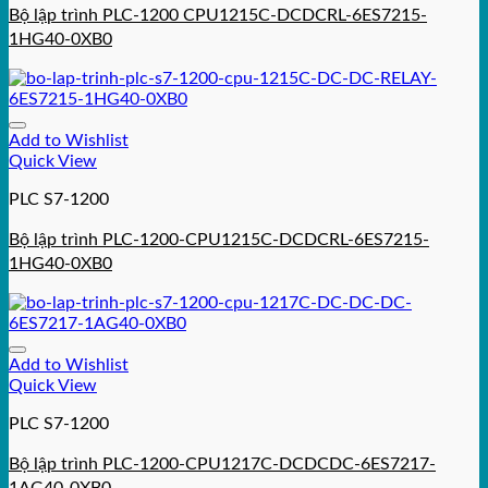
Bộ lập trình PLC-1200 CPU1215C-DCDCRL-6ES7215-
1HG40-0XB0
Add to Wishlist
Quick View
PLC S7-1200
Bộ lập trình PLC-1200-CPU1215C-DCDCRL-6ES7215-
1HG40-0XB0
Add to Wishlist
Quick View
PLC S7-1200
Bộ lập trình PLC-1200-CPU1217C-DCDCDC-6ES7217-
1AG40-0XB0