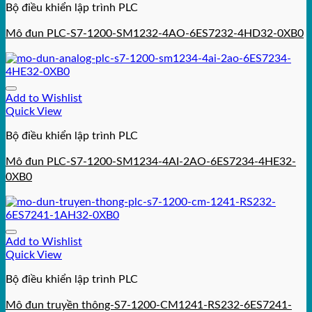
Bộ điều khiển lập trình PLC
Mô đun PLC-S7-1200-SM1232-4AO-6ES7232-4HD32-0XB0
Add to Wishlist
Quick View
Bộ điều khiển lập trình PLC
Mô đun PLC-S7-1200-SM1234-4AI-2AO-6ES7234-4HE32-
0XB0
Add to Wishlist
Quick View
Bộ điều khiển lập trình PLC
Mô đun truyền thông-S7-1200-CM1241-RS232-6ES7241-