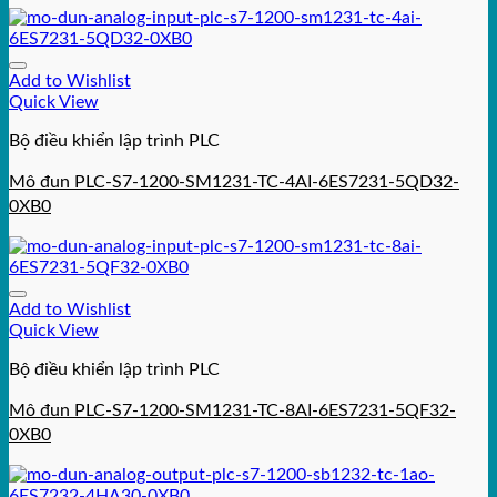
Add to Wishlist
Quick View
Bộ điều khiển lập trình PLC
Mô đun PLC-S7-1200-SM1231-TC-4AI-6ES7231-5QD32-
0XB0
Add to Wishlist
Quick View
Bộ điều khiển lập trình PLC
Mô đun PLC-S7-1200-SM1231-TC-8AI-6ES7231-5QF32-
0XB0