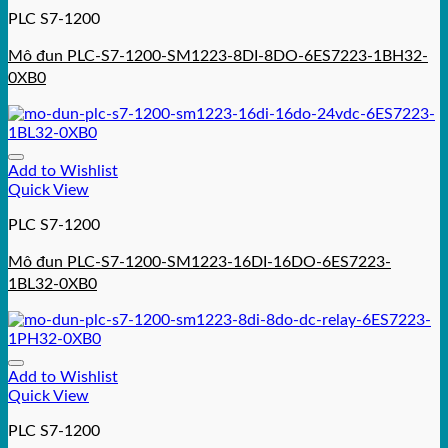
PLC S7-1200
Mô đun PLC-S7-1200-SM1223-8DI-8DO-6ES7223-1BH32-
0XB0
Add to Wishlist
Quick View
PLC S7-1200
Mô đun PLC-S7-1200-SM1223-16DI-16DO-6ES7223-
1BL32-0XB0
Add to Wishlist
Quick View
PLC S7-1200