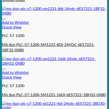
Add to Wishlist
Quick View
PLC S7-1200
Mô đun PLC-S7-1200-SM1221-8DI-24VDC 6ES7221-
1BF32-0XB0
Add to Wishlist
Quick View
PLC S7-1200
Mô đun PLC-S7-1200-SM1221-16DI-6ES7221-1BH32-0XB0