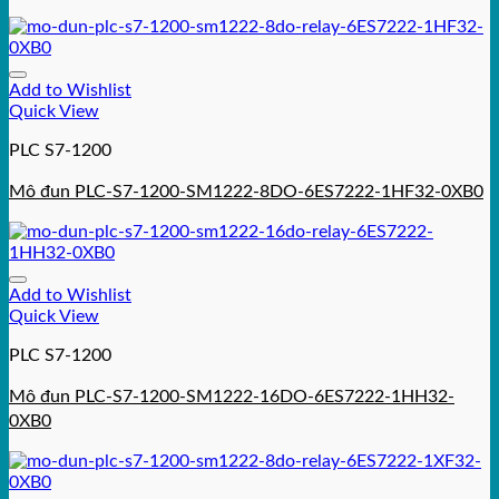
Add to Wishlist
Quick View
PLC S7-1200
Mô đun PLC-S7-1200-SM1222-8DO-6ES7222-1HF32-0XB0
Add to Wishlist
Quick View
PLC S7-1200
Mô đun PLC-S7-1200-SM1222-16DO-6ES7222-1HH32-
0XB0