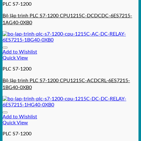
PLC S7-1200
Bộ lập trình PLC S7-1200 CPU1215C-DCDCDC-6ES7215-
1AG40-0XB0
Add to Wishlist
Quick View
PLC S7-1200
Bộ lập trình PLC S7-1200 CPU1215C-ACDCRL-6ES7215-
1BG40-0XB0
Add to Wishlist
Quick View
PLC S7-1200