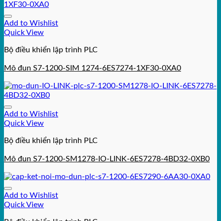
Add to Wishlist
Quick View
Bộ điều khiển lập trình PLC
Mô đun S7-1200-SIM 1274-6ES7274-1XF30-0XA0
Add to Wishlist
Quick View
Bộ điều khiển lập trình PLC
Mô đun S7-1200-SM1278-IO-LINK-6ES7278-4BD32-0XB0
Add to Wishlist
Quick View