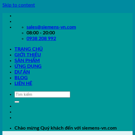
Skip to content
sales@siemens-vn.com
08:00 - 20:00
0938 208 992
TRANG CHỦ
GIỚI THIỆU
SẢN PHẨM
ỨNG DỤNG
DỰ ÁN
BLOG
LIÊN HỆ
Chào mừng Quý khách đến với siemens-vn.com