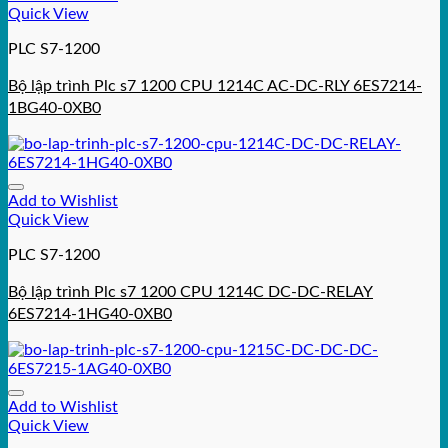
Quick View
PLC S7-1200
Bộ lập trình Plc s7 1200 CPU 1214C AC-DC-RLY 6ES7214-
1BG40-0XB0
Add to Wishlist
Quick View
PLC S7-1200
Bộ lập trình Plc s7 1200 CPU 1214C DC-DC-RELAY
6ES7214-1HG40-0XB0
Add to Wishlist
Quick View