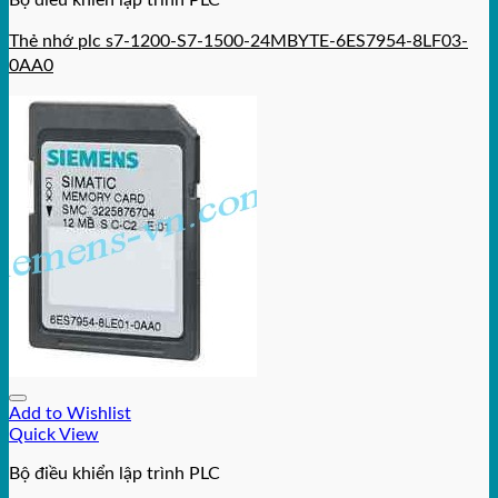
Bộ điều khiển lập trình PLC
Thẻ nhớ plc s7-1200-S7-1500-24MBYTE-6ES7954-8LF03-
0AA0
Add to Wishlist
Quick View
Bộ điều khiển lập trình PLC