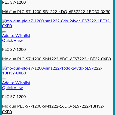
PLC S7-1200
Mô đun PLC-S7-1200-SB1222-4DQ-6ES7222-1BD30-0XB0
Add to Wishlist
Quick View
PLC S7-1200
Mô đun PLC-S7-1200-SM1222-8DO-6ES7222-1BF32-0XB0
Add to Wishlist
Quick View
PLC S7-1200
Mô đun PLC-S7-1200-SM1222-16DO-6ES7222-1BH32-
0XB0