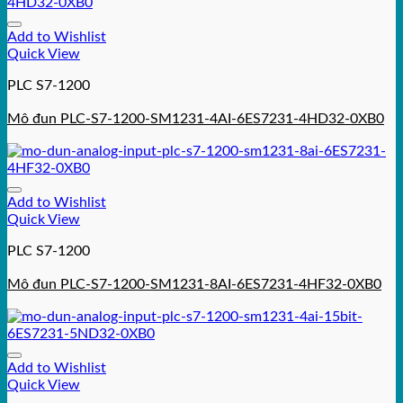
Add to Wishlist
Quick View
PLC S7-1200
Mô đun PLC-S7-1200-SM1231-4AI-6ES7231-4HD32-0XB0
Add to Wishlist
Quick View
PLC S7-1200
Mô đun PLC-S7-1200-SM1231-8AI-6ES7231-4HF32-0XB0
Add to Wishlist
Quick View