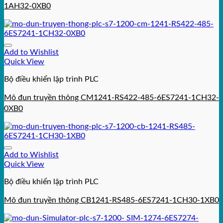
1AH32-0XB0
Add to Wishlist
Quick View
Bộ điều khiển lập trình PLC
Mô đun truyền thông CM1241-RS422-485-6ES7241-1CH32-
0XB0
Add to Wishlist
Quick View
Bộ điều khiển lập trình PLC
Mô đun truyền thông CB1241-RS485-6ES7241-1CH30-1XB0