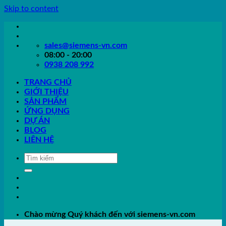
Skip to content
sales@siemens-vn.com
08:00 - 20:00
0938 208 992
TRANG CHỦ
GIỚI THIỆU
SẢN PHẨM
ỨNG DỤNG
DỰ ÁN
BLOG
LIÊN HỆ
Chào mừng Quý khách đến với siemens-vn.com