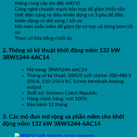
thống cung cấp lên đến 600 V)
Công nghệ chuyển mạch hỗn hợp để giảm thiểu tổn
thất điện năng và điều khiển động cơ 3 pha để điều
khiển động cơ đối xứng / tối ưu
Mô-men xoắn mềm để giảm tải cơ học và dừng bơm tối
ưu
Tham số hóa bằng chiết áp
2. Thông số kỹ thuật
khởi động mềm 132 kW
3RW5244-6AC14
Mã hàng: 3RW5244-6AC14
Thông số kỹ thuật: SIRIUS soft starter 200-480 V
250 A, 110-250 V AC Screw terminals Analog
output
Xuất xứ: Siemens Czech Republic
Hàng chính hãng, mới 100%
Bảo hành 12 tháng
3. Các mô đun mở rộng và phần mềm cho
khởi
động mềm 132 kW 3RW5244-6AC14