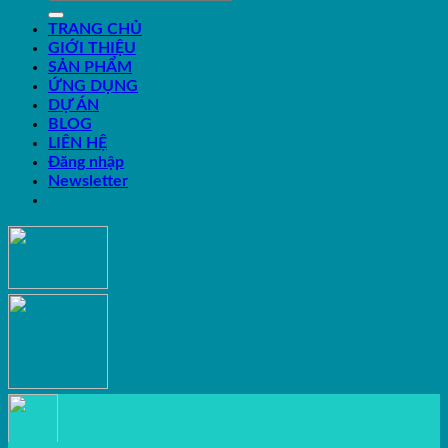
TRANG CHỦ
GIỚI THIỆU
SẢN PHẨM
ỨNG DỤNG
DỰ ÁN
BLOG
LIÊN HỆ
Đăng nhập
Newsletter