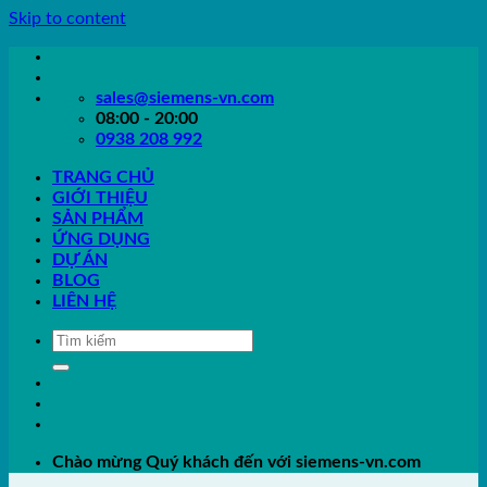
Skip to content
sales@siemens-vn.com
08:00 - 20:00
0938 208 992
TRANG CHỦ
GIỚI THIỆU
SẢN PHẨM
ỨNG DỤNG
DỰ ÁN
BLOG
LIÊN HỆ
Chào mừng Quý khách đến với siemens-vn.com