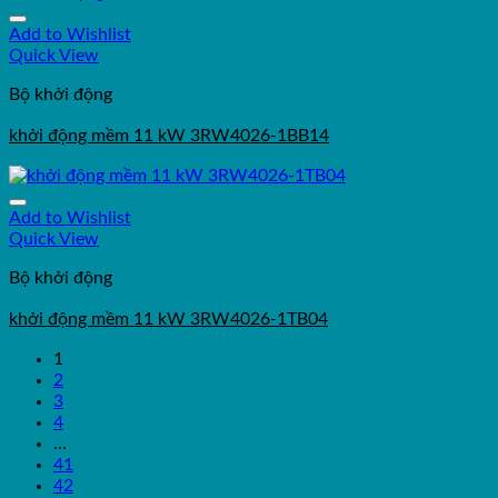
Add to Wishlist
Quick View
Bộ khởi động
khởi động mềm 11 kW 3RW4026-1BB14
Add to Wishlist
Quick View
Bộ khởi động
khởi động mềm 11 kW 3RW4026-1TB04
1
2
3
4
…
41
42