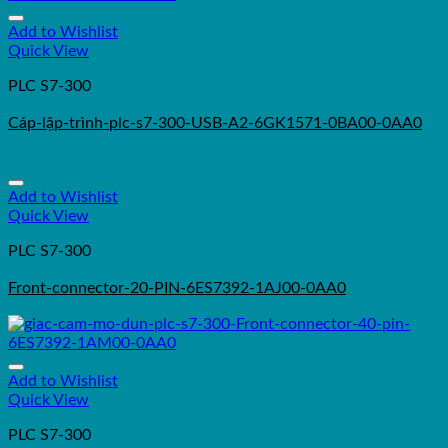
Add to Wishlist
Quick View
PLC S7-300
Cáp-lập-trình-plc-s7-300-USB-A2-6GK1571-0BA00-0AA0
Add to Wishlist
Quick View
PLC S7-300
Front-connector-20-PIN-6ES7392-1AJ00-0AA0
Add to Wishlist
Quick View
PLC S7-300