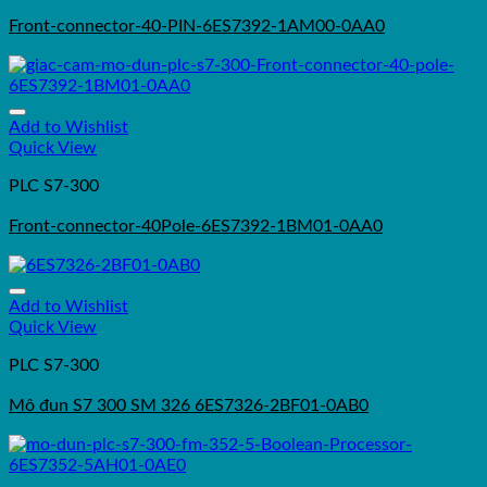
Front-connector-40-PIN-6ES7392-1AM00-0AA0
Add to Wishlist
Quick View
PLC S7-300
Front-connector-40Pole-6ES7392-1BM01-0AA0
Add to Wishlist
Quick View
PLC S7-300
Mô đun S7 300 SM 326 6ES7326-2BF01-0AB0