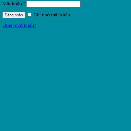
Mật khẩu
*
Ghi nhớ mật khẩu
Đăng nhập
Quên mật khẩu?