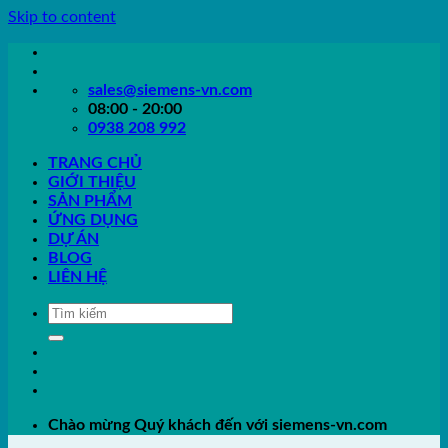
Skip to content
sales@siemens-vn.com
08:00 - 20:00
0938 208 992
TRANG CHỦ
GIỚI THIỆU
SẢN PHẨM
ỨNG DỤNG
DỰ ÁN
BLOG
LIÊN HỆ
Chào mừng Quý khách đến với siemens-vn.com