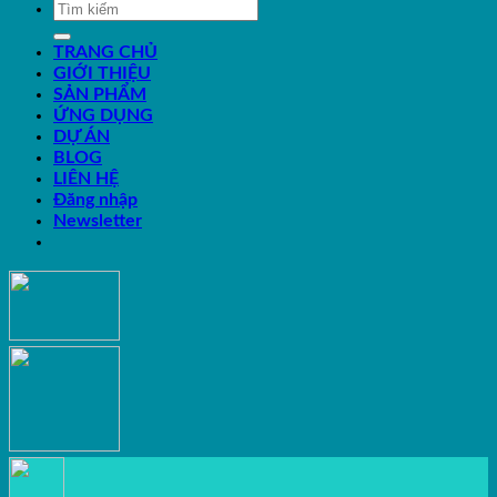
TRANG CHỦ
GIỚI THIỆU
SẢN PHẨM
ỨNG DỤNG
DỰ ÁN
BLOG
LIÊN HỆ
Đăng nhập
Newsletter