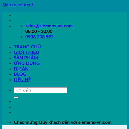
Skip to content
sales@siemens-vn.com
08:00 - 20:00
0938 208 992
TRANG CHỦ
GIỚI THIỆU
SẢN PHẨM
ỨNG DỤNG
DỰ ÁN
BLOG
LIÊN HỆ
Chào mừng Quý khách đến với siemens-vn.com