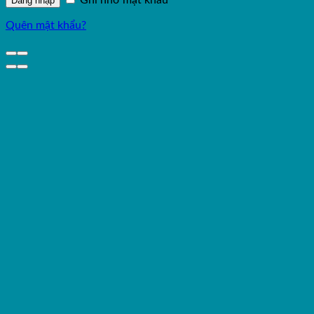
Đăng nhập
Quên mật khẩu?