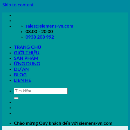
Skip to content
sales@siemens-vn.com
08:00 - 20:00
0938 208 992
TRANG CHỦ
GIỚI THIỆU
SẢN PHẨM
ỨNG DỤNG
DỰ ÁN
BLOG
LIÊN HỆ
Chào mừng Quý khách đến với siemens-vn.com