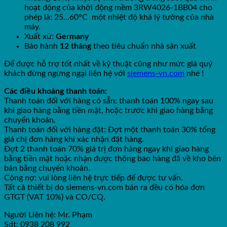
hoạt động của khởi động mềm 3RW4026-1BB04 cho
phép là: 25…60°C một nhiệt độ khá lý tưởng của nhà
máy.
Xuất xứ:
Germany
Bảo hành
12 tháng
theo tiêu chuẩn nhà sản xuất
Để được hỗ trợ tốt nhất về kỹ thuật cũng như mức giá quý
khách đừng ngừng ngại liên hệ với
siemens-vn.com
nhé !
Các điều khoảng thanh toán:
Thanh toán đối với hàng có sẵn: thanh toán 100% ngay sau
khi giao hàng bằng tiền mặt, hoặc trước khi giao hàng bằng
chuyển khoản.
Thanh toán đối với hàng đặt: Đợt một thanh toán 30% tổng
giá chị đơn hàng khi xác nhận đặt hàng.
Đợt 2 thanh toán 70% giá trị đơn hàng ngay khi giao hàng
bằng tiền mặt hoặc nhận được thông báo hàng đã về kho bên
bán bằng chuyển khoản.
Công nợ: vui lòng liên hệ trực tiếp để được tư vấn.
Tất cả thiết bị do siemens-vn.com bán ra đều có hóa đơn
GTGT (VAT 10%) và CO/CQ.
Người Liên hệ: Mr. Phạm
Sdt: 0938 208 992