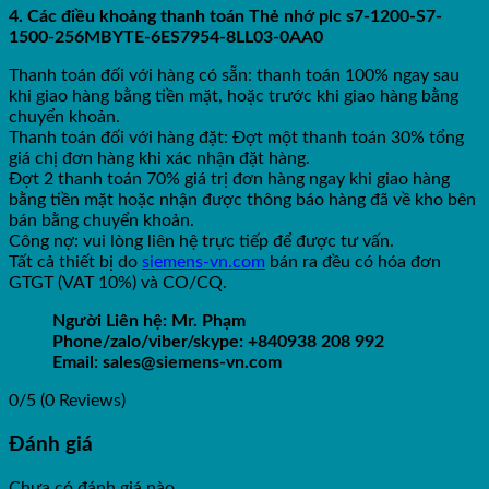
4. Các điều khoảng thanh toán Thẻ nhớ plc s7-1200-S7-
1500-256MBYTE-6ES7954-8LL03-0AA0
Thanh toán đối với hàng có sẵn: thanh toán 100% ngay sau
khi giao hàng bằng tiền mặt, hoặc trước khi giao hàng bằng
chuyển khoản.
Thanh toán đối với hàng đặt: Đợt một thanh toán 30% tổng
giá chị đơn hàng khi xác nhận đặt hàng.
Đợt 2 thanh toán 70% giá trị đơn hàng ngay khi giao hàng
bằng tiền mặt hoặc nhận được thông báo hàng đã về kho bên
bán bằng chuyển khoản.
Công nợ: vui lòng liên hệ trực tiếp để được tư vấn.
Tất cả thiết bị do
siemens-vn.com
bán ra đều có hóa đơn
GTGT (VAT 10%) và CO/CQ.
Người Liên hệ: Mr. Phạm
Phone/zalo/viber/skype: +840938 208 992
Email: sales@siemens-vn.com
0/5
(0 Reviews)
Đánh giá
Chưa có đánh giá nào.