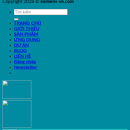
Copyright 2026 ©
siemens-vn.com
TRANG CHỦ
GIỚI THIỆU
SẢN PHẨM
ỨNG DỤNG
DỰ ÁN
BLOG
LIÊN HỆ
Đăng nhập
Newsletter