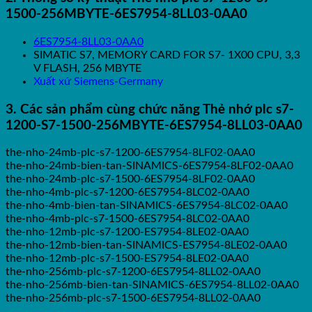
1500-256MBYTE-6ES7954-8LL03-0AA0
6ES7954-8LL03-0AA0
SIMATIC S7, MEMORY CARD FOR S7- 1X00 CPU, 3,3
V FLASH, 256 MBYTE
Xuất xứ Siemens-Germany
3. Các sản phẩm cùng chức năng Thẻ nhớ plc s7-
1200-S7-1500-256MBYTE-6ES7954-8LL03-0AA0
the-nho-24mb-plc-s7-1200-6ES7954-8LF02-0AA0
the-nho-24mb-bien-tan-SINAMICS-6ES7954-8LF02-0AA0
the-nho-24mb-plc-s7-1500-6ES7954-8LF02-0AA0
the-nho-4mb-plc-s7-1200-6ES7954-8LC02-0AA0
the-nho-4mb-bien-tan-SINAMICS-6ES7954-8LC02-0AA0
the-nho-4mb-plc-s7-1500-6ES7954-8LC02-0AA0
the-nho-12mb-plc-s7-1200-ES7954-8LE02-0AA0
the-nho-12mb-bien-tan-SINAMICS-ES7954-8LE02-0AA0
the-nho-12mb-plc-s7-1500-ES7954-8LE02-0AA0
the-nho-256mb-plc-s7-1200-6ES7954-8LL02-0AA0
the-nho-256mb-bien-tan-SINAMICS-6ES7954-8LL02-0AA0
the-nho-256mb-plc-s7-1500-6ES7954-8LL02-0AA0