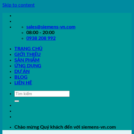
Skip to content
sales@siemens-vn.com
08:00 - 20:00
0938 208 992
TRANG CHỦ
GIỚI THIỆU
SẢN PHẨM
ỨNG DỤNG
DỰ ÁN
BLOG
LIÊN HỆ
Chào mừng Quý khách đến với siemens-vn.com