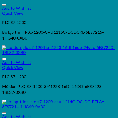
Add to Wishlist
Quick View
PLC S7-1200
Bộ lập trình PLC-1200-CPU1215C-DCDCRL-6ES7215-
1HG40-0XB0
Add to Wishlist
Quick View
PLC S7-1200
Mô đun PLC-S7-1200-SM1223-16DI-16DO-6ES7223-
1BL32-0XB0
Add to Wishlist