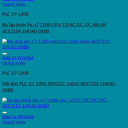
Quick View
PLC S7-1200
Bộ lập trình Plc s7 1200 CPU 1214C DC-DC-RELAY
6ES7214-1HG40-0XB0
Add to Wishlist
Quick View
PLC S7-1200
Mô đun PLC-S7-1200-SM1222-16DO-6ES7222-1HH32-
0XB0
Add to Wishlist
Quick View