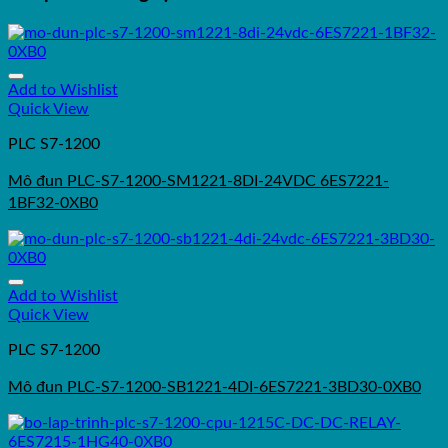
Add to Wishlist
Quick View
PLC S7-1200
Mô đun PLC-S7-1200-SM1221-8DI-24VDC 6ES7221-
1BF32-0XB0
Add to Wishlist
Quick View
PLC S7-1200
Mô đun PLC-S7-1200-SB1221-4DI-6ES7221-3BD30-0XB0