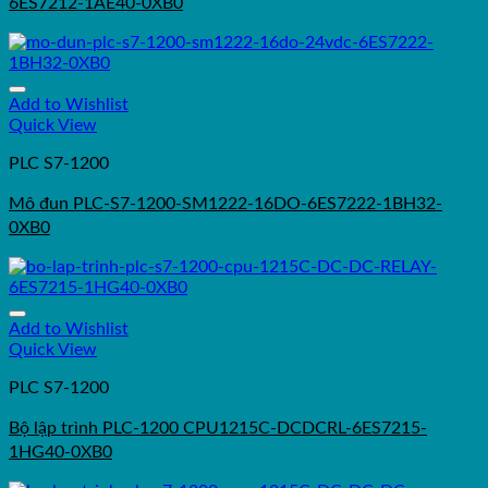
6ES7212-1AE40-0XB0
Add to Wishlist
Quick View
PLC S7-1200
Mô đun PLC-S7-1200-SM1222-16DO-6ES7222-1BH32-
0XB0
Add to Wishlist
Quick View
PLC S7-1200
Bộ lập trình PLC-1200 CPU1215C-DCDCRL-6ES7215-
1HG40-0XB0