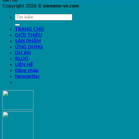
Copyright 2026 ©
siemens-vn.com
TRANG CHỦ
GIỚI THIỆU
SẢN PHẨM
ỨNG DỤNG
DỰ ÁN
BLOG
LIÊN HỆ
Đăng nhập
Newsletter