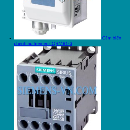
Cảm biến
chênh áp Siemens QBM81-3