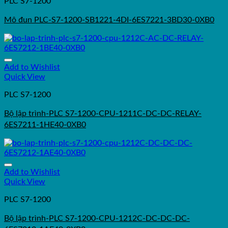
PLC S7-1200
Mô đun PLC-S7-1200-SB1221-4DI-6ES7221-3BD30-0XB0
Add to Wishlist
Quick View
PLC S7-1200
Bộ lập trình-PLC S7-1200-CPU-1211C-DC-DC-RELAY-
6ES7211-1HE40-0XB0
Add to Wishlist
Quick View
PLC S7-1200
Bộ lập trình-PLC S7-1200-CPU-1212C-DC-DC-DC-