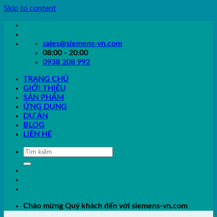
Skip to content
sales@siemens-vn.com
08:00 - 20:00
0938 208 992
TRANG CHỦ
GIỚI THIỆU
SẢN PHẨM
ỨNG DỤNG
DỰ ÁN
BLOG
LIÊN HỆ
Chào mừng Quý khách đến với siemens-vn.com