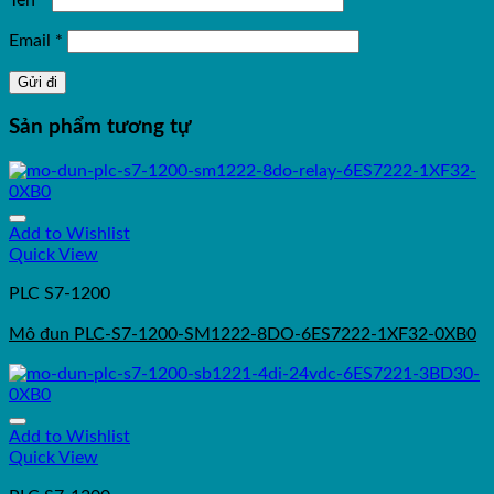
Tên
*
Email
*
Sản phẩm tương tự
Add to Wishlist
Quick View
PLC S7-1200
Mô đun PLC-S7-1200-SM1222-8DO-6ES7222-1XF32-0XB0
Add to Wishlist
Quick View