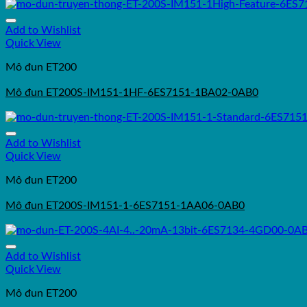
Add to Wishlist
Quick View
Mô đun ET200
Mô đun ET200S-IM151-1HF-6ES7151-1BA02-0AB0
Add to Wishlist
Quick View
Mô đun ET200
Mô đun ET200S-IM151-1-6ES7151-1AA06-0AB0
Add to Wishlist
Quick View
Mô đun ET200