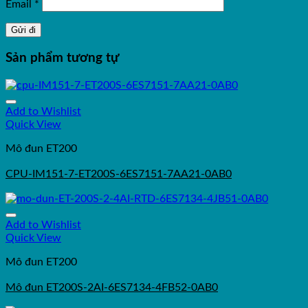
Email
*
Sản phẩm tương tự
Add to Wishlist
Quick View
Mô đun ET200
CPU-IM151-7-ET200S-6ES7151-7AA21-0AB0
Add to Wishlist
Quick View
Mô đun ET200
Mô đun ET200S-2AI-6ES7134-4FB52-0AB0