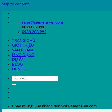
Skip to content
sales@siemens-vn.com
08:00 - 20:00
0938 208 992
TRANG CHỦ
GIỚI THIỆU
SẢN PHẨM
ỨNG DỤNG
DỰ ÁN
BLOG
LIÊN HỆ
Chào mừng Quý khách đến với siemens-vn.com