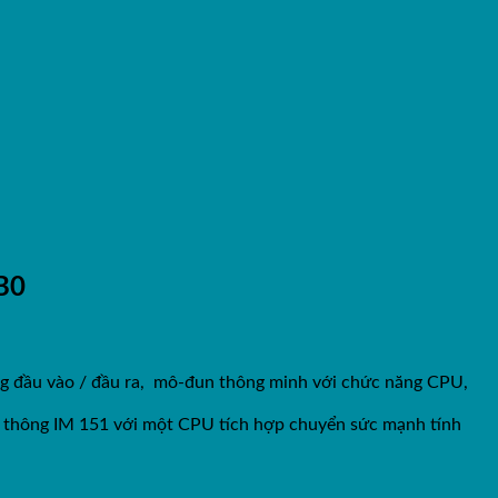
B0
log đầu vào / đầu ra, mô-đun thông minh với chức năng CPU,
 thông IM 151 với một CPU tích hợp chuyển sức mạnh tính