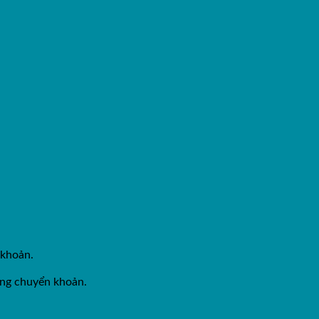
 khoản.
ằng chuyển khoản.