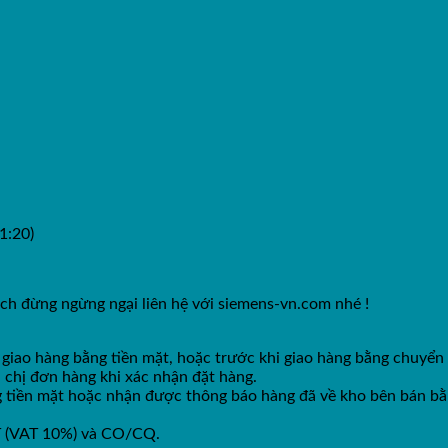
1:20)
ch đừng ngừng ngại liên hệ với siemens-vn.com nhé !
 giao hàng bằng tiền mặt, hoặc trước khi giao hàng bằng chuyển
 chị đơn hàng khi xác nhận đặt hàng.
ng tiền mặt hoặc nhận được thông báo hàng đã về kho bên bán b
GT (VAT 10%) và CO/CQ.