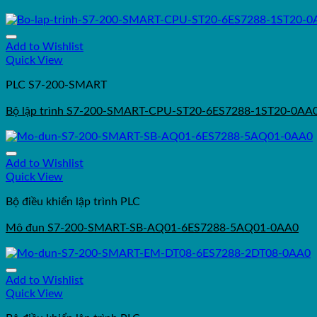
Add to Wishlist
Quick View
PLC S7-200-SMART
Bộ lập trình S7-200-SMART-CPU-ST20-6ES7288-1ST20-0AA
Add to Wishlist
Quick View
Bộ điều khiển lập trình PLC
Mô đun S7-200-SMART-SB-AQ01-6ES7288-5AQ01-0AA0
Add to Wishlist
Quick View