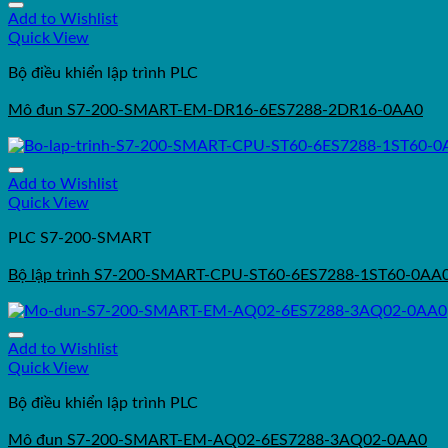
Add to Wishlist
Quick View
Bộ điều khiển lập trình PLC
Mô đun S7-200-SMART-EM-DR16-6ES7288-2DR16-0AA0
Add to Wishlist
Quick View
PLC S7-200-SMART
Bộ lập trình S7-200-SMART-CPU-ST60-6ES7288-1ST60-0AA
Add to Wishlist
Quick View
Bộ điều khiển lập trình PLC
Mô đun S7-200-SMART-EM-AQ02-6ES7288-3AQ02-0AA0