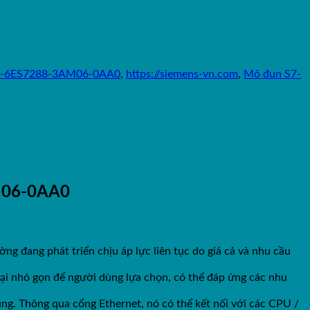
-6ES7288-3AM06-0AA0
,
https://siemens-vn.com
,
Mô đun S7-
M06-0AA0
ng đang phát triển chịu áp lực liên tục do giá cả và nhu cầu
oại nhỏ gọn để người dùng lựa chọn, có thể đáp ứng các nhu
ng. Thông qua cổng Ethernet, nó có thể kết nối với các CPU /