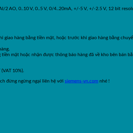
AO, 0..10 V, 0..5 V, 0/4..20mA, +/-5 V, +/-2.5 V, 12 bit resol
hi giao hàng bằng tiền mặt, hoặc trước khi giao hàng bằng chuy
hàng.
ng tiền mặt hoặc nhận được thông báo hàng đã về kho bên bán b
T (VAT 10%).
ch đừng ngừng ngại liên hệ với
siemens-vn.com
nhé !