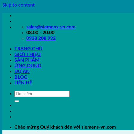
Skip to content
sales@siemens-vn.com
08:00 - 20:00
0938 208 992
TRANG CHỦ
GIỚI THIỆU
SẢN PHẨM
ỨNG DỤNG
DỰ ÁN
BLOG
LIÊN HỆ
Chào mừng Quý khách đến với siemens-vn.com