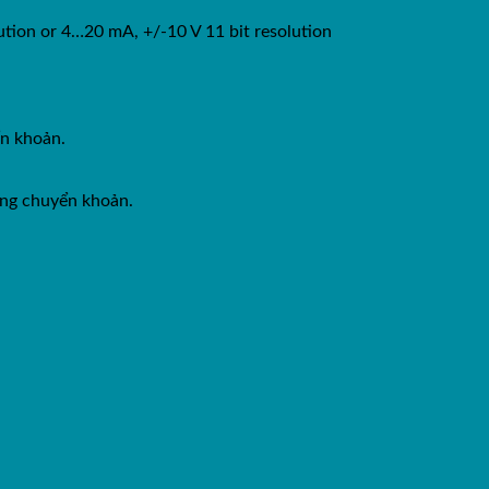
ution or 4…20 mA, +/-10 V 11 bit resolution
ển khoản.
ằng chuyển khoản.