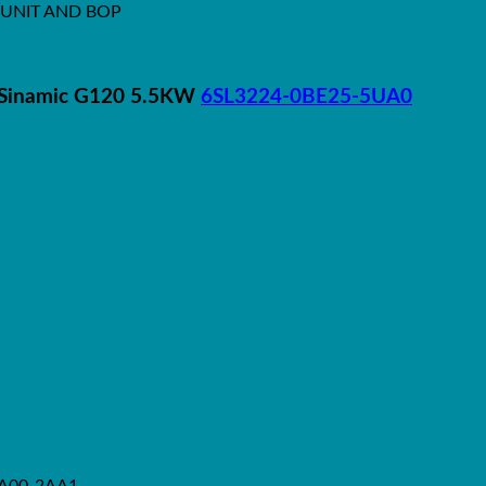
 UNIT AND BOP
n Sinamic G120 5.5KW
6SL3224-0BE25-5UA0