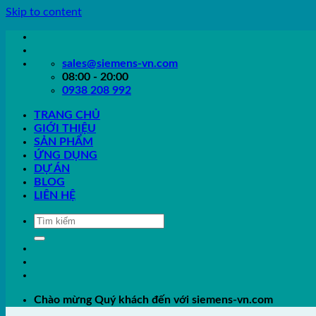
Skip to content
sales@siemens-vn.com
08:00 - 20:00
0938 208 992
TRANG CHỦ
GIỚI THIỆU
SẢN PHẨM
ỨNG DỤNG
DỰ ÁN
BLOG
LIÊN HỆ
Chào mừng Quý khách đến với siemens-vn.com