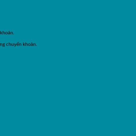
 khoản.
ằng chuyển khoản.