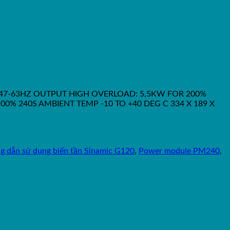
 47-63HZ OUTPUT HIGH OVERLOAD: 5,5KW FOR 200%
0% 240S AMBIENT TEMP -10 TO +40 DEG C 334 X 189 X
g dẫn sử dụng biến tần Sinamic G120
,
Power module PM240
,