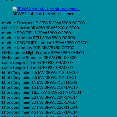
3RW52 soft starters sirius siemens
module Ethernet/IP 3RW5 3RW5980-0CE00
cable 0.3 m for 3RW50 3RW5900-0CC00
module PROFIBUS 3RW5980-0CP00
module Modbus RTU 3RW5980-0CR00
module PROFINET standard 3RW5980-0CS00
module Modbus TCP 3RW5980-0CT00
HMI module High-Feature 3RW5980-0HF00
HMI module Standard 3RW5980-0HS00
cable Length 2.5 m 3UF7933-0BA00-0
cable Length 1.0 m 3UF7937-0BA00-0
khởi động mềm 5.5 kW 3RW5213-1AC04
khởi động mềm 7.5 kW 3RW5214-1AC14
khởi động mềm 11 kW 3RW5215-1TC05
khởi động mềm 15 kW 3RW5216-1AC15
khởi động mềm 18.5 kW 3RW5217-1AC04
khởi động mềm 22 kW 3RW5224-3AC14
khởi động mềm 30 kW 3RW5225-3AC04
khởi động mềm 37 kW 3RW5226-1TC04
khởi động mềm 45 kW 3RW5227-1AC14