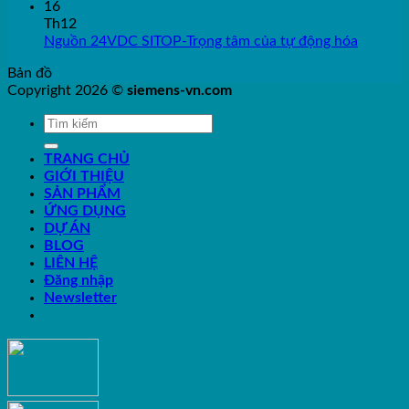
16
Th12
Nguồn 24VDC SITOP-Trọng tâm của tự động hóa
Bản đồ
Copyright 2026 ©
siemens-vn.com
TRANG CHỦ
GIỚI THIỆU
SẢN PHẨM
ỨNG DỤNG
DỰ ÁN
BLOG
LIÊN HỆ
Đăng nhập
Newsletter