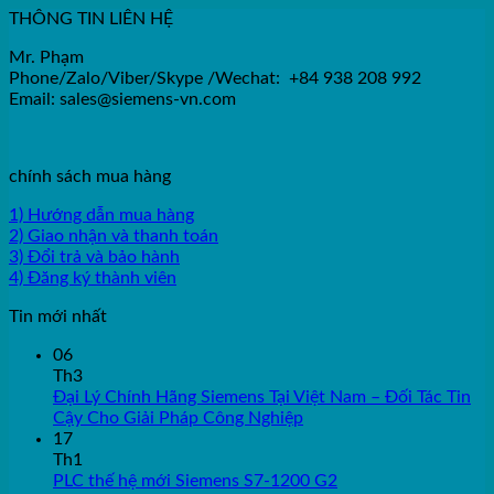
THÔNG TIN LIÊN HỆ
Mr. Phạm
Phone/Zalo/Viber/Skype /Wechat: +84 938 208 992
Email: sales@siemens-vn.com
chính sách mua hàng
1) Hướng dẫn mua hàng
2) Giao nhận và thanh toán
3) Đổi trả và bảo hành
4) Đăng ký thành viên
Tin mới nhất
06
Th3
Đại Lý Chính Hãng Siemens Tại Việt Nam – Đối Tác Tin
Cậy Cho Giải Pháp Công Nghiệp
17
Th1
PLC thế hệ mới Siemens S7-1200 G2