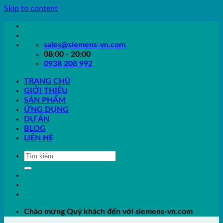
Skip to content
sales@siemens-vn.com
08:00 - 20:00
0938 208 992
TRANG CHỦ
GIỚI THIỆU
SẢN PHẨM
ỨNG DỤNG
DỰ ÁN
BLOG
LIÊN HỆ
Chào mừng Quý khách đến với siemens-vn.com