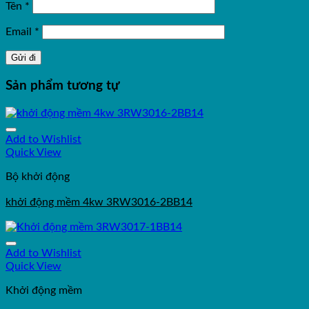
Tên
*
Email
*
Sản phẩm tương tự
Add to Wishlist
Quick View
Bộ khởi động
khởi động mềm 4kw 3RW3016-2BB14
Add to Wishlist
Quick View
Khởi động mềm