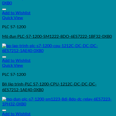
Add to Wishlist
Quick View
PLC S7-1200
Mô đun PLC-S7-1200-SM1222-8DO-6ES7222-1BF32-0XB0
Add to Wishlist
Quick View
PLC S7-1200
Bộ lập trình-PLC S7-1200-CPU-1212C-DC-DC-DC-
6ES7212-1AE40-0XB0
Add to Wishlist