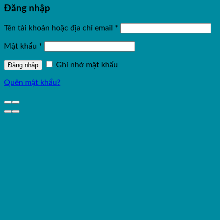
Đăng nhập
Tên tài khoản hoặc địa chỉ email
*
Mật khẩu
*
Ghi nhớ mật khẩu
Đăng nhập
Quên mật khẩu?