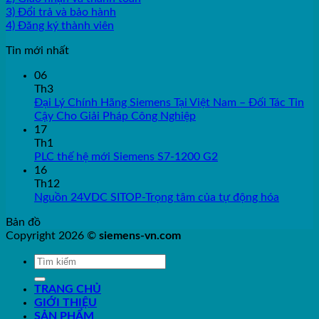
3) Đổi trả và bảo hành
4) Đăng ký thành viên
Tin mới nhất
06
Th3
Đại Lý Chính Hãng Siemens Tại Việt Nam – Đối Tác Tin
Cậy Cho Giải Pháp Công Nghiệp
17
Th1
PLC thế hệ mới Siemens S7-1200 G2
16
Th12
Nguồn 24VDC SITOP-Trọng tâm của tự động hóa
Bản đồ
Copyright 2026 ©
siemens-vn.com
TRANG CHỦ
GIỚI THIỆU
SẢN PHẨM