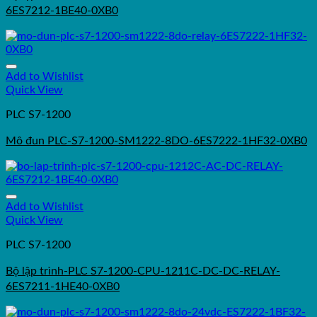
6ES7212-1BE40-0XB0
Add to Wishlist
Quick View
PLC S7-1200
Mô đun PLC-S7-1200-SM1222-8DO-6ES7222-1HF32-0XB0
Add to Wishlist
Quick View
PLC S7-1200
Bộ lập trình-PLC S7-1200-CPU-1211C-DC-DC-RELAY-
6ES7211-1HE40-0XB0