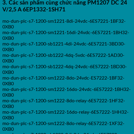
3. Các sản phẩm cùng chức năng PM1207 DC 24
V/2,5 A 6EP1332-1SH71
mo-dun-plc-s7-1200-sm1221-8di-24vdc-6ES7221-1BF32-
0XB0
mo-dun-plc-s7-1200-sm1221-16di-24vdc-6ES7221-1BH32-
0XB0
mo-dun-plc-s7-1200-sb1221-4di-24vdc-6ES7221-3BD30-
0XB0
mo-dun-plc-s7-1200-sb1222-4dq-5vdc-6ES7222-1AD30-
0XB0
mo-dun-plc-s7-1200-sb1222-4dq-24vdc-6ES7222-1BD30-
0XB0
mo-dun-plc-s7-1200-sm1222-8do-24vdc-ES7222-1BF32-
0XB0
mo-dun-plc-s7-1200-sm1222-16do-24vdc-6ES7222-1BH32-
0XB0
mo-dun-plc-s7-1200-sm1222-8do-relay-6ES7222-1HF32-
0XB0
mo-dun-plc-s7-1200-sm1222-16do-relay-6ES7222-1HH32-
0XB0
mo-dun-plc-s7-1200-sm1222-8do-relay-6ES7222-1XF32-
0XB0