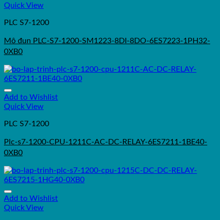
Quick View
PLC S7-1200
Mô đun PLC-S7-1200-SM1223-8DI-8DO-6ES7223-1PH32-
0XB0
Add to Wishlist
Quick View
PLC S7-1200
Plc-s7-1200-CPU-1211C-AC-DC-RELAY-6ES7211-1BE40-
0XB0
Add to Wishlist
Quick View