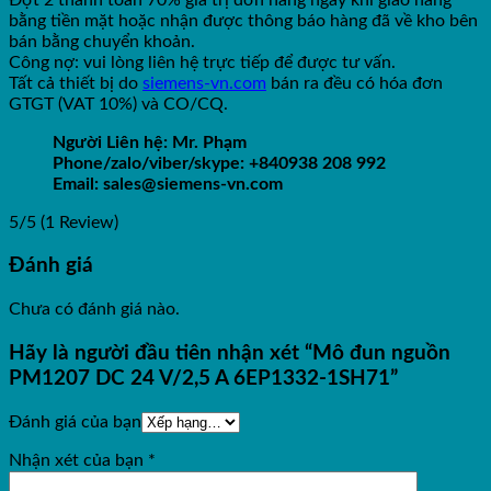
bằng tiền mặt hoặc nhận được thông báo hàng đã về kho bên
bán bằng chuyển khoản.
Công nợ: vui lòng liên hệ trực tiếp để được tư vấn.
Tất cả thiết bị do
siemens-vn.com
bán ra đều có hóa đơn
GTGT (VAT 10%) và CO/CQ.
Người Liên hệ: Mr. Phạm
Phone/zalo/viber/skype: +840938 208 992
Email: sales@siemens-vn.com
5/5
(1 Review)
Đánh giá
Chưa có đánh giá nào.
Hãy là người đầu tiên nhận xét “Mô đun nguồn
PM1207 DC 24 V/2,5 A 6EP1332-1SH71”
Đánh giá của bạn
Nhận xét của bạn
*