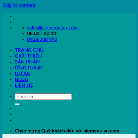
Skip to content
sales@siemens-vn.com
08:00 - 20:00
0938 208 992
TRANG CHỦ
GIỚI THIỆU
SẢN PHẨM
ỨNG DỤNG
DỰ ÁN
BLOG
LIÊN HỆ
Chào mừng Quý khách đến với siemens-vn.com